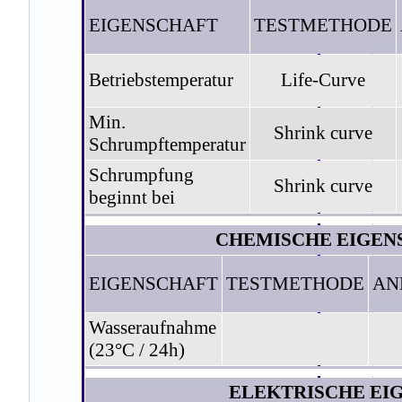
EIGENSCHAFT
TESTMETHODE
Betriebstemperatur
Life-Curve
Min.
Shrink curve
Schrumpftemperatur
Schrumpfung
Shrink curve
beginnt bei
CHEMISCHE EIGEN
EIGENSCHAFT
TESTMETHODE
AN
Wasseraufnahme
(23°C / 24h)
ELEKTRISCHE EI