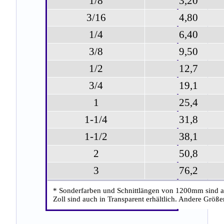
1/8
3,20
3/16
4,80
1/4
6,40
3/8
9,50
1/2
12,7
3/4
19,1
1
25,4
1-1/4
31,8
1-1/2
38,1
2
50,8
3
76,2
* Sonderfarben und Schnittlängen von 1200mm sind auf
Zoll sind auch in Transparent erhältlich. Andere Grö