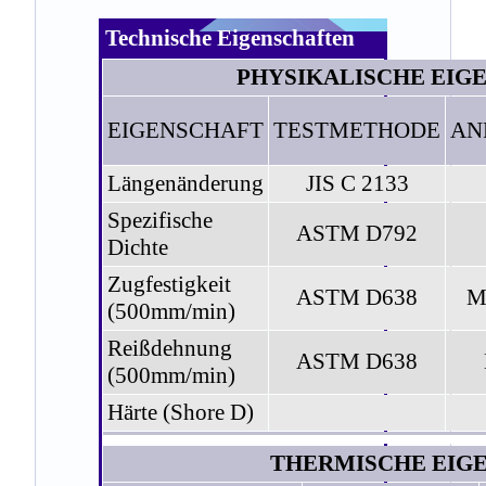
Technische Eigenschaften
PHYSIKALISCHE EIG
EIGENSCHAFT
TESTMETHODE
AN
Längenänderung
JIS C 2133
Spezifische
ASTM D792
Dichte
Zugfestigkeit
ASTM D638
M
(500mm/min)
Reißdehnung
ASTM D638
(500mm/min)
Härte (Shore D)
THERMISCHE EIG