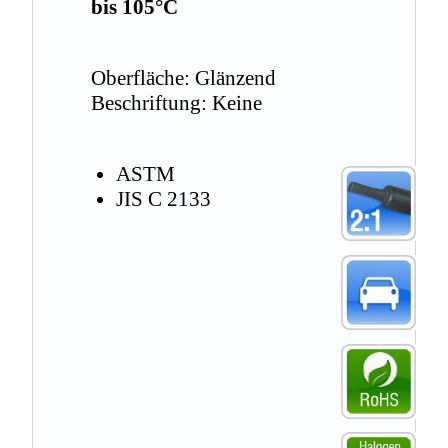
bis 105°C
Oberfläche: Glänzend
Beschriftung: Keine
ASTM
JIS C 2133