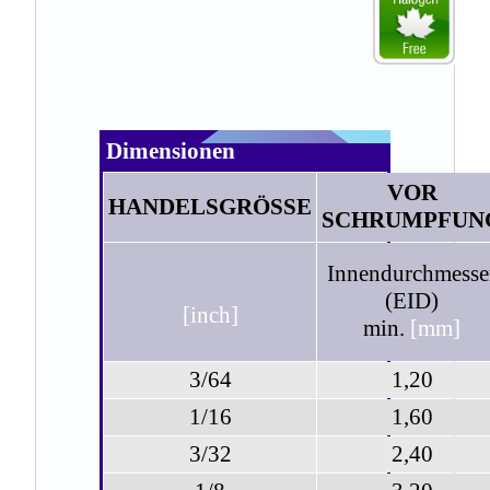
Dimensionen
VOR
HANDELSGRÖSSE
SCHRUMPFUN
Innendurchmesse
(EID)
[inch]
min.
[mm]
3/64
1,20
1/16
1,60
3/32
2,40